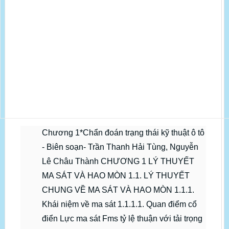
Chương 1*Chẩn đoán trạng thái kỹ thuật ô tô
- Biên soạn- Trần Thanh Hải Tùng, Nguyễn
Lê Châu Thành CHƯƠNG 1 LÝ THUYẾT
MA SÁT VÀ HAO MÒN 1.1. LÝ THUYẾT
CHUNG VỀ MA SÁT VÀ HAO MÒN 1.1.1.
Khái niệm về ma sát 1.1.1.1. Quan điểm cổ
điển Lực ma sát Fms tỷ lệ thuận với tải trọng