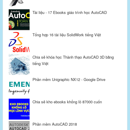
Tài liệu - 17 Ebooks giáo trình học AutoCAD
Tổng hợp 16 tài liệu SolidWork tiếng Việt
Chia sẻ khóa học Thành thạo AutoCAD 3D bằng
tiếng Việt
Phần mềm Unigraphic NX12 - Google Drive
Chia sẻ kho ebooks khổng lồ 87000 cuốn
Phần mềm AutoCAD 2018