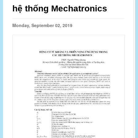
hệ thống Mechatronics
Monday, September 02, 2019