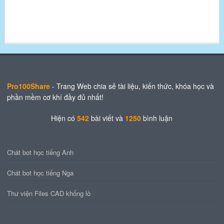
Pro100Share
- Trang Web chia sẻ tài liệu, kiến thức, khóa học và
phần mềm cơ khí đầy đủ nhất!
Hiện có
542
bài viết
và
1250
bình luận
Chát bot học tiếng Anh
Chát bot học tiếng Nga
Thư viện Files CAD khổng lồ