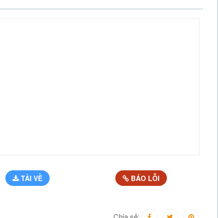
TẢI VỀ
BÁO LỖI
Chia sẻ: