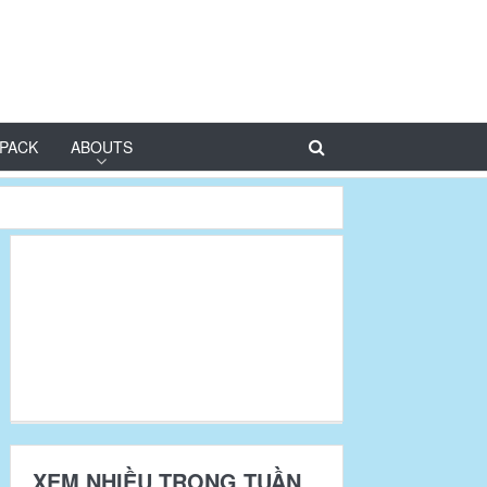
PACK
ABOUTS
XEM NHIỀU TRONG TUẦN