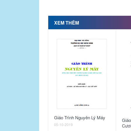
XEM THÊM
Giáo Trình Nguyên Lý Máy
Giáo
05-10-2019
Cươ