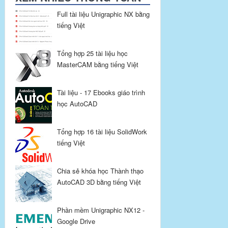
Full tài liệu Unigraphic NX bằng
tiếng Việt
Tổng hợp 25 tài liệu học
MasterCAM bằng tiếng Việt
Tài liệu - 17 Ebooks giáo trình
học AutoCAD
Tổng hợp 16 tài liệu SolidWork
tiếng Việt
Chia sẻ khóa học Thành thạo
AutoCAD 3D bằng tiếng Việt
Phần mềm Unigraphic NX12 -
Google Drive