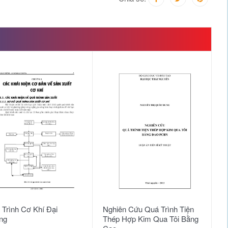
 Trình Cơ Khí Đại
Nghiên Cứu Quá Trình Tiện
C
ng
Thép Hợp Kim Qua Tôi Bằng
01