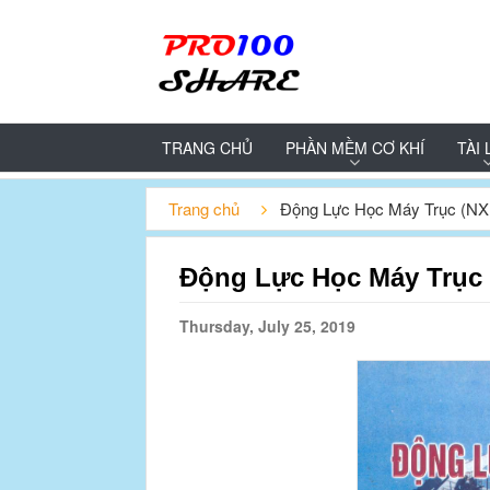
TRANG CHỦ
PHẦN MỀM CƠ KHÍ
TÀI 
Trang chủ
Động Lực Học Máy Trục (NX
Động Lực Học Máy Trục 
Thursday, July 25, 2019