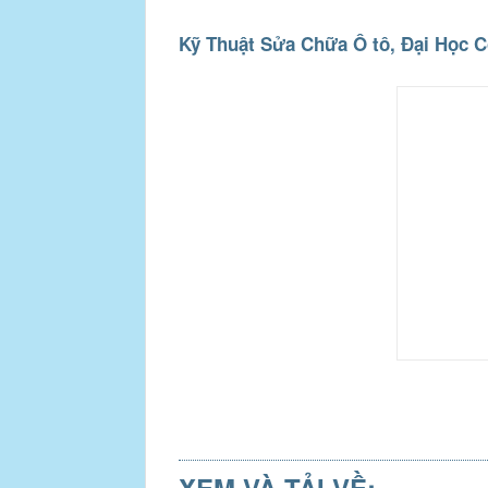
Kỹ Thuật Sửa Chữa Ô tô, Đại Học C