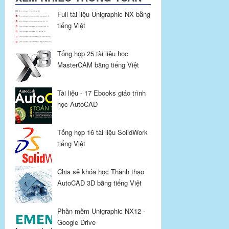
Full tài liệu Unigraphic NX bằng
tiếng Việt
Tổng hợp 25 tài liệu học
MasterCAM bằng tiếng Việt
Tài liệu - 17 Ebooks giáo trình
học AutoCAD
Tổng hợp 16 tài liệu SolidWork
tiếng Việt
Chia sẻ khóa học Thành thạo
AutoCAD 3D bằng tiếng Việt
Phần mềm Unigraphic NX12 -
Google Drive