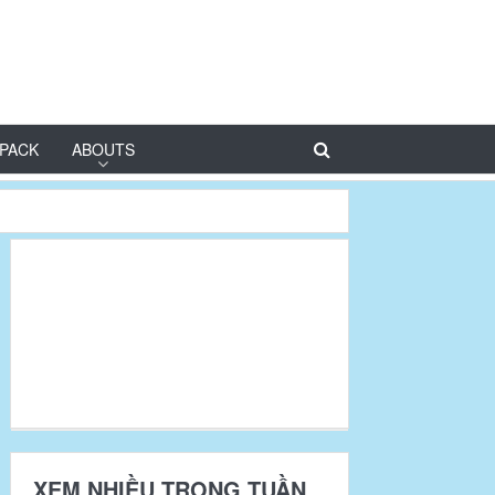
PACK
ABOUTS
XEM NHIỀU TRONG TUẦN