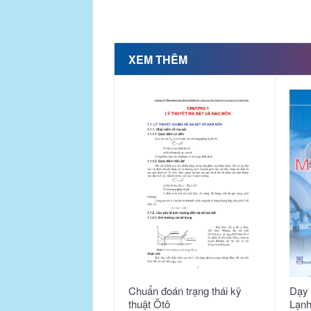
XEM THÊM
Chuẩn đoán trạng thái kỹ
Dạy
thuật Ôtô
Lạnh