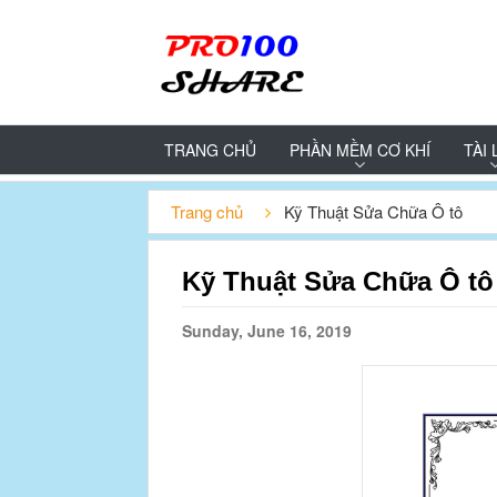
TRANG CHỦ
PHẦN MỀM CƠ KHÍ
TÀI 
Trang chủ
Kỹ Thuật Sửa Chữa Ô tô
Kỹ Thuật Sửa Chữa Ô tô
Sunday, June 16, 2019