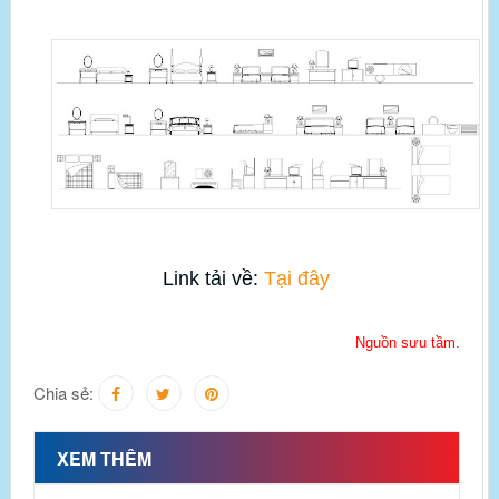
Link tải về:
Tại đây
Nguồn sưu tầm.
Chia sẻ:
XEM THÊM