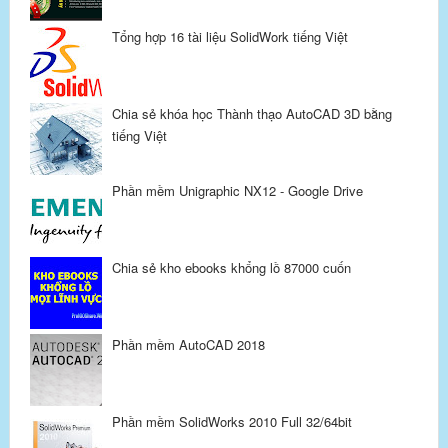
Tổng hợp 16 tài liệu SolidWork tiếng Việt
Chia sẻ khóa học Thành thạo AutoCAD 3D bằng
tiếng Việt
Phần mềm Unigraphic NX12 - Google Drive
Chia sẻ kho ebooks khổng lồ 87000 cuốn
Phần mềm AutoCAD 2018
Phần mềm SolidWorks 2010 Full 32/64bit