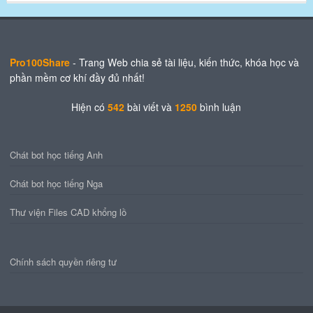
Pro100Share
- Trang Web chia sẻ tài liệu, kiến thức, khóa học và
phần mềm cơ khí đầy đủ nhất!
Hiện có
542
bài viết
và
1250
bình luận
Chát bot học tiếng Anh
Chát bot học tiếng Nga
Thư viện Files CAD khổng lồ
Chính sách quyền riêng tư