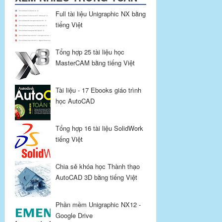
Full tài liệu Unigraphic NX bằng
tiếng Việt
Tổng hợp 25 tài liệu học
MasterCAM bằng tiếng Việt
Tài liệu - 17 Ebooks giáo trình
học AutoCAD
Tổng hợp 16 tài liệu SolidWork
tiếng Việt
Chia sẻ khóa học Thành thạo
AutoCAD 3D bằng tiếng Việt
Phần mềm Unigraphic NX12 -
Google Drive