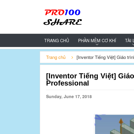
TRANG CHỦ
PHẦN MỀM CƠ KHÍ
TÀI 
Trang chủ
[Inventor Tiếng Việt] Giáo tr
[Inventor Tiếng Việt] Giá
Professional
Sunday, June 17, 2018