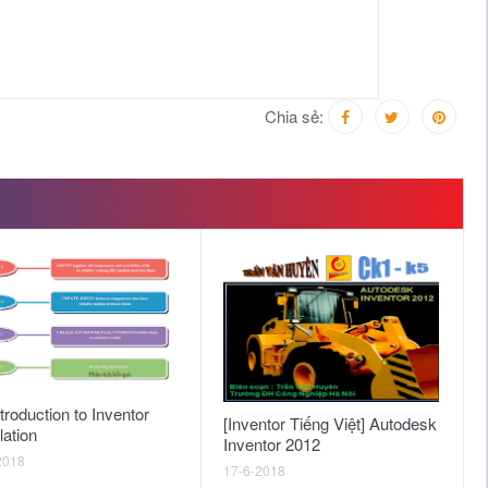
Chia sẻ:
troduction to Inventor
[Inventor Tiếng Việt] Autodesk
ation
Inventor 2012
2018
17-6-2018