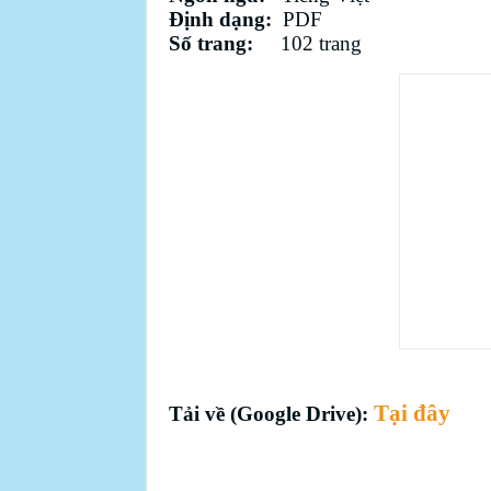
Định dạng:
PDF
Số trang:
102 trang
Tại đây
Tải về (Google Drive):