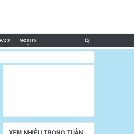
PACK
ABOUTS
XEM NHIỀU TRONG TUẦN