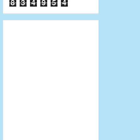
8
3
4
9
5
4