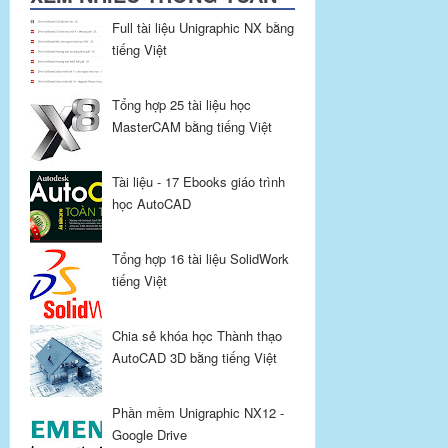
Full tài liệu Unigraphic NX bằng
tiếng Việt
Tổng hợp 25 tài liệu học
MasterCAM bằng tiếng Việt
Tài liệu - 17 Ebooks giáo trình
học AutoCAD
Tổng hợp 16 tài liệu SolidWork
tiếng Việt
Chia sẻ khóa học Thành thạo
AutoCAD 3D bằng tiếng Việt
Phần mềm Unigraphic NX12 -
Google Drive