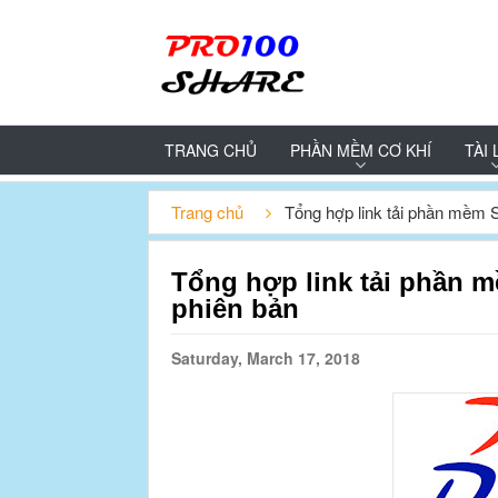
TRANG CHỦ
PHẦN MỀM CƠ KHÍ
TÀI 
Trang chủ
Tổng hợp link tải phần mềm 
Tổng hợp link tải phần 
phiên bản
Saturday, March 17, 2018