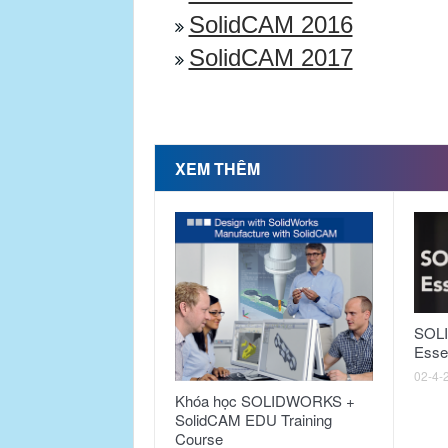
SolidCAM 2016
SolidCAM 2017
XEM THÊM
SOL
Essen
02-4-
Khóa học SOLIDWORKS +
SolidCAM EDU Training
Course