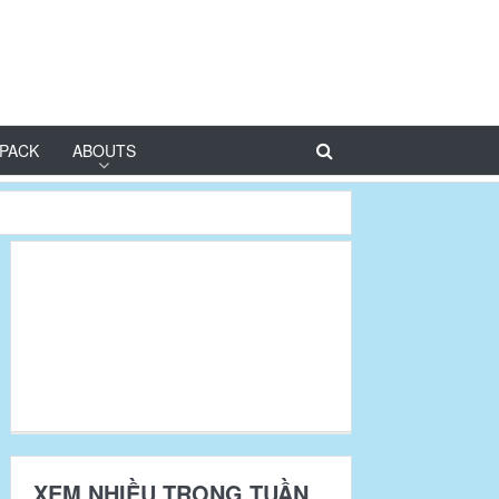
PACK
ABOUTS
XEM NHIỀU TRONG TUẦN