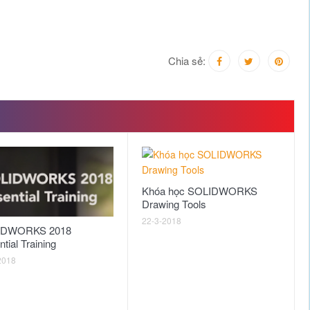
Chia sẻ:
Khóa học SOLIDWORKS
Drawing Tools
22-3-2018
IDWORKS 2018
tial Training
2018