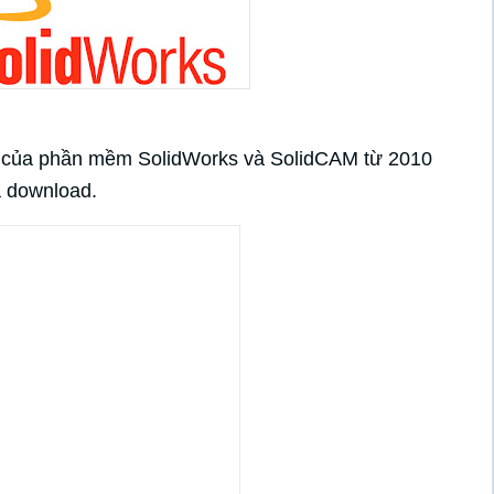
ản của phần mềm SolidWorks và SolidCAM từ 2010
à download.